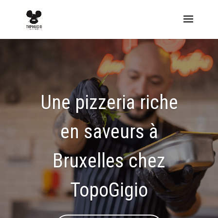
Une pizzeria riche
en saveurs à
Bruxelles chez
TopoGigio